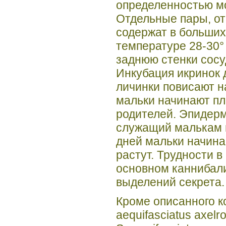
определенностью мо
Отдельные пары, от
содержат в больших
температуре 28-30°
заднюю стенки сосуд
Инкубация икринок 
личинки повисают н
мальки начинают пл
родителей. Эпидерм
служащий малькам 
дней мальки начина
растут. Трудности в
основном каннибали
выделений секрета.
Кроме описанного к
aequifasciatus axel