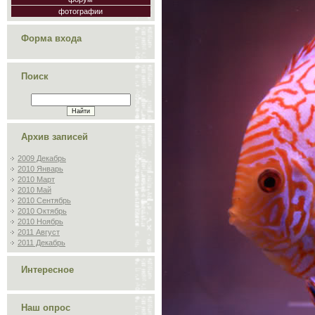
фотографии
Форма входа
Поиск
Архив записей
2009 Декабрь
2010 Январь
2010 Март
2010 Май
2010 Сентябрь
2010 Октябрь
2010 Ноябрь
2011 Август
2011 Декабрь
Интересное
Наш опрос