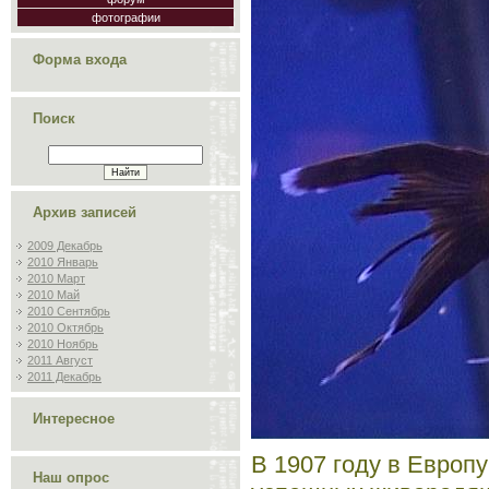
фотографии
Форма входа
Поиск
Архив записей
2009 Декабрь
2010 Январь
2010 Март
2010 Май
2010 Сентябрь
2010 Октябрь
2010 Ноябрь
2011 Август
2011 Декабрь
Интересное
В 1907 году в Европ
Наш опрос