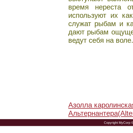
время нереста о
используют их ка
служат рыбам и ка
дают рыбам ощущен
ведут себя на воле
Азолла каролинска
Альтернантера(Alte
Copyright MyCorp 