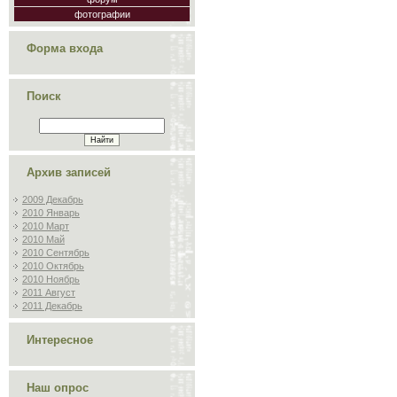
фотографии
Форма входа
Поиск
Архив записей
2009 Декабрь
2010 Январь
2010 Март
2010 Май
2010 Сентябрь
2010 Октябрь
2010 Ноябрь
2011 Август
2011 Декабрь
Интересное
Наш опрос