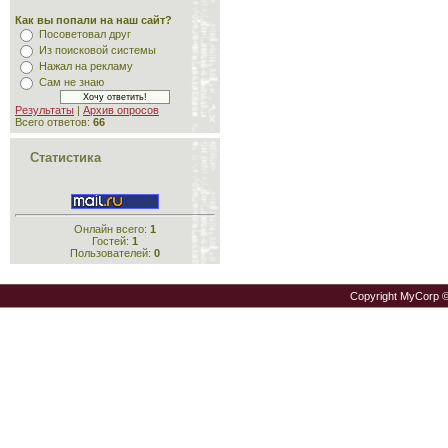
Как вы попали на наш сайт?
Посоветовал друг
Из поисковой системы
Нажал на рекламу
Сам не знаю
Результаты
|
Архив опросов
Всего ответов:
66
Статистика
Онлайн всего:
1
Гостей:
1
Пользователей:
0
Copyright MyCorp 