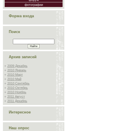
фотографии
Форма входа
Поиск
Архив записей
2009 Декабрь
2010 Январь
2010 Март
2010 Май
2010 Сентябрь
2010 Октябрь
2010 Ноябрь
2011 Август
2011 Декабрь
Интересное
Наш опрос