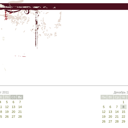
т 2011
Декабрь 
Чт
Пт
Сб
Вс
Пн
Вт
Ср
Чт
4
5
6
7
1
11
12
13
14
5
6
7
8
18
19
20
21
12
13
14
15
25
26
27
28
19
20
21
22
26
27
28
29