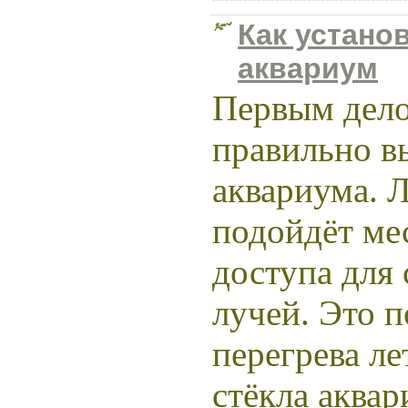
Как устано
аквариум
Первым дел
правильно в
аквариума. 
подойдёт мес
доступа для
лучей. Это 
перегрева ле
стёкла аквар