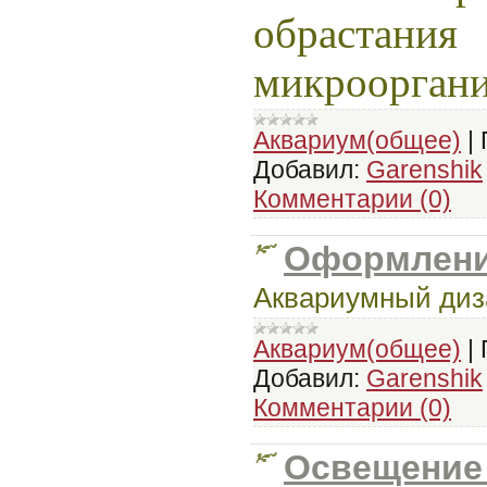
обрастания
микрооргани
Аквариум(общее)
|
Добавил:
Garenshik
Комментарии (0)
Оформлени
Аквариумный диз
Аквариум(общее)
|
Добавил:
Garenshik
Комментарии (0)
Освещение