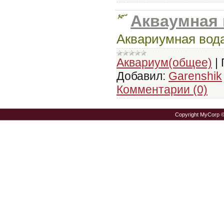
Акваумная
Аквариумная вода
Аквариум(общее)
|
Добавил:
Garenshik
Комментарии (0)
Copyright MyCorp 