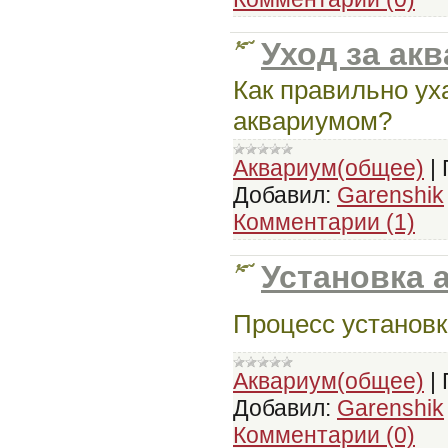
Уход за ак
Как правильно ух
аквариумом?
Аквариум(общее)
|
Добавил:
Garenshik
Комментарии (1)
Установка 
Процесс установк
Аквариум(общее)
|
Добавил:
Garenshik
Комментарии (0)