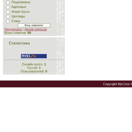
Пецилиевые
Карповые
Анциструсы
Цихлиды
Сомы
Результаты
|
Архив опросов
Всего ответов:
99
Статистика
Онлайн всего:
1
Гостей:
1
Пользователей:
0
Copyright MyCorp 