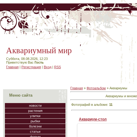
Аквариумный мир
Суббота, 08.08.2026, 12:23
Приветствую Вас
Гость
Главная
|
Регистрация
|
Вход
|
RSS
Главная
»
Фотоальбом
» Аквариумы
Меню сайта
Аквариумы и множе
Фотографий в альбоме
:
11
новости
растения
улитки
Аквариум-cтол
рыбки
болезни
статьи
форум