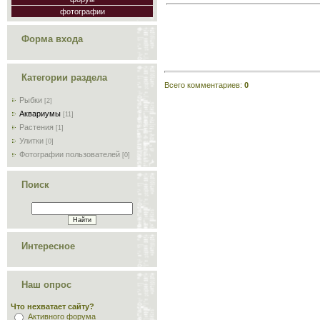
фотографии
Форма входа
Категории раздела
Всего комментариев
:
0
Рыбки
[2]
Аквариумы
[11]
Растения
[1]
Улитки
[0]
Фотографии пользователей
[0]
Поиск
Интересное
Наш опрос
Что нехватает сайту?
Активного форума