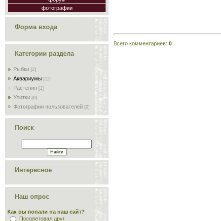
фотографии
Форма входа
Всего комментариев
:
0
Категории раздела
Рыбки
[2]
Аквариумы
[11]
Растения
[1]
Улитки
[0]
Фотографии пользователей
[0]
Поиск
Интересное
Наш опрос
Как вы попали на наш сайт?
Посоветовал друг