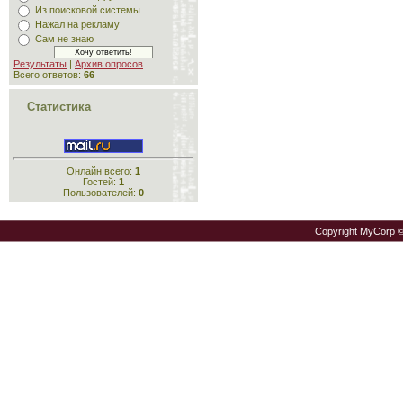
Из поисковой системы
Нажал на рекламу
Сам не знаю
Результаты
|
Архив опросов
Всего ответов:
66
Статистика
Онлайн всего:
1
Гостей:
1
Пользователей:
0
Copyright MyCorp 