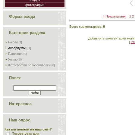
фотографии
Форма входа
« Предыдущая
|
1
2
Всего комментариев
:
0
Категории раздела
Добавлять комментарии могут
[
Ре
Рыбки
[2]
Аквариумы
[11]
Растения
[1]
Улитки
[0]
Фотографии пользователей
[0]
Поиск
Интересное
Наш опрос
Как вы попали на наш сайт?
Посоветовал друг