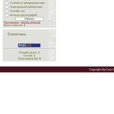
Статей по аквариумистике
Электронной библиотеки
Онлайн чат
Больше фотографий
Результаты
|
Архив опросов
Всего ответов:
1
Статистика
Онлайн всего:
1
Гостей:
1
Пользователей:
0
Copyright MyCorp 